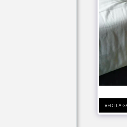
EVENTI
STAFF
VEDI LA 