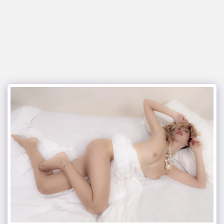
glamour italia magazine