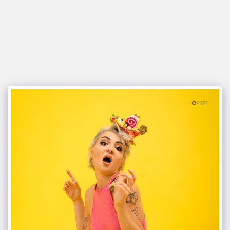
glamour italia magazine