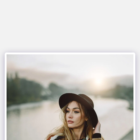
glamour italia magazine