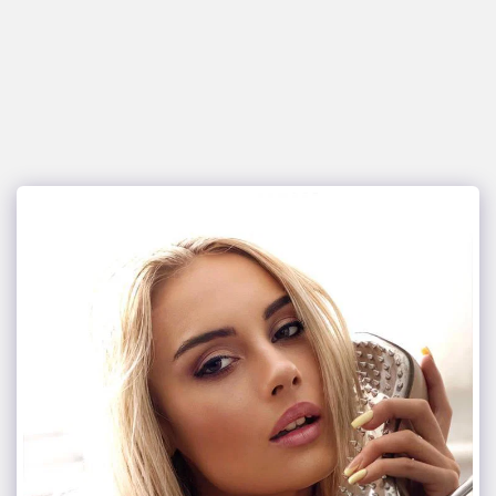
glamour italia magazine